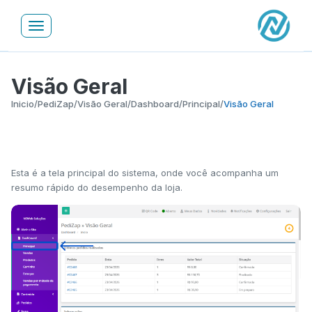
Toggle
navigation
Visão Geral
Inicio
/
PediZap
/
Visão Geral
/
Dashboard
/
Principal
/
Visão Geral
Esta é a tela principal do sistema, onde você acompanha um
resumo rápido do desempenho da loja.