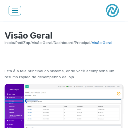
Toggle
navigation
Visão Geral
Inicio
/
PediZap
/
Visão Geral
/
Dashboard
/
Principal
/
Visão Geral
Esta é a tela principal do sistema, onde você acompanha um
resumo rápido do desempenho da loja.