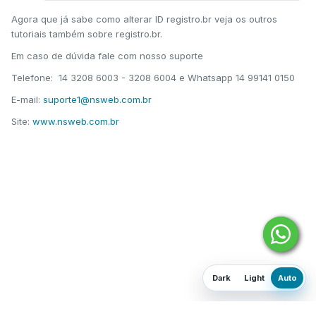
Agora que já sabe como alterar ID registro.br veja os outros
tutoriais também sobre registro.br.
Em caso de dúvida fale com nosso suporte
Telefone:
14 3208 6003
-
3208 6004 e Whatsapp
14 99141 0150
E-mail:
suporte1@nsweb.com.br
Site:
www.nsweb.com.br
Dark
Light
Auto