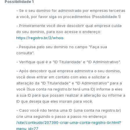
Possibilidade 1
- Se o seu domínio for administrado por empresas terceiras
a você, por favor siga os procedimentos (Possibilidade 1)
- Primeiramente você deve descobrir qual empresa cuida
do seu domínio, para isso acesse o endereço:
https://registro.br/2/whois
- Pesquise pelo seu dominio no campo "Faça sua
consulta".
- Verifique qual é a "ID Titularidade' e "ID Administrativo".
- Após descobrir qual empresa administra o seu domínio,
você deve entrar em contato com eles e solicitar a
alteração da "ID Titularidade" e "ID Administrativo" para a
você (Sua conta na registro.br terá uma ID) informe a eles
a sua ID para que possam realizar a alteração ou informe a
ID que deseja que eles insiram para você.
- Caso você não tenha uma ID (uma conta na registro.br)
crie uma seguindo o passo a passo no endereço:
/site/conteudo/207390-criar-uma-conta-registro-br.html?
menu_id=77